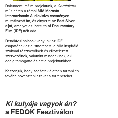
Dokumentumfilm-projektünk, a
Caretakers
múlt héten a római
MIA Mercato
Internazionale Audiovisivo eseményen
mutatkozott be
, és elnyerte az
East Silver
díjat,
amelyet az
Institute of Documentary
Film (IDF)
ítélt oda.
Rendkívül hálásak vagyunk az IDF
csapatának az elismerésért, a MIA inspiráló
szakmai résztvevőinek és elkötelezett
szervezőinek, valamint mindenkinek, aki
eddig támogatta és hitt a projektünkben.
Köszönjük, hogy segítetek életben tartani és
tovább növeszteni ezeket a történeteket.
Ki kutyája vagyok én?
a FEDOK Fesztiválon