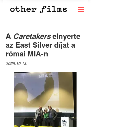
A
Caretakers
elnyerte
az East Silver díjat a
római MIA-n
2025.10.13
.