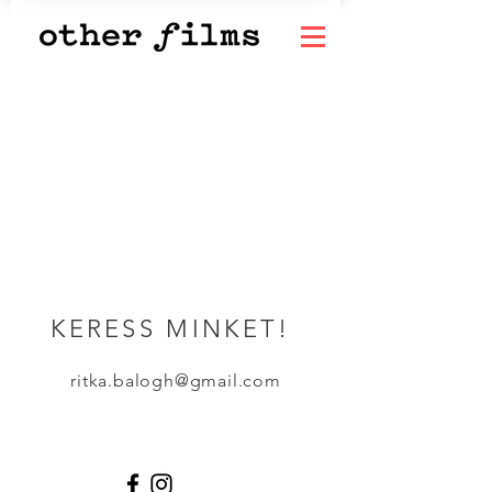
KERESS MINKET!
ritka.balogh@gmail.com