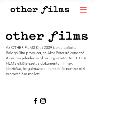
Az OTHER FILMS Kft-t 2009-ben alapította
Balogh Rita producer, és Akar Péter író-rendező.
A cégnek jelenleg is
ők az ügyvezetői.Az OTHER
FILMS elkötelezett a dokumentumfilmek
készítése, forgalmazása, nemzeti és
nemzetközi
promótálása mellett.